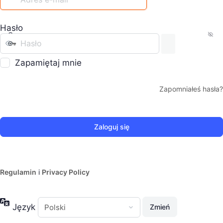
Hasło
Zapamiętaj mnie
Zapomniałeś hasła?
Regulamin
i
Privacy Policy
Język