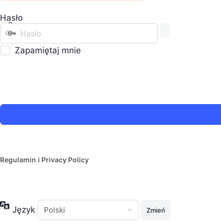
Hasło
Zapamiętaj mnie
Regulamin
i
Privacy Policy
Język